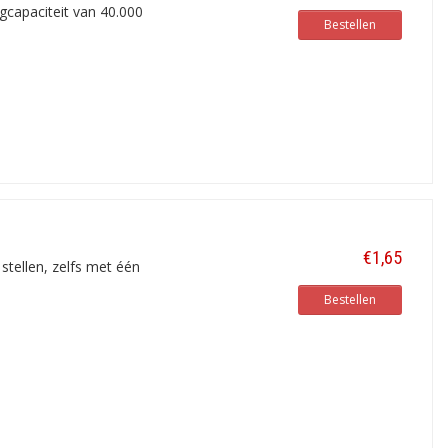
gcapaciteit van 40.000
Bestellen
€1,65
stellen, zelfs met één
Bestellen