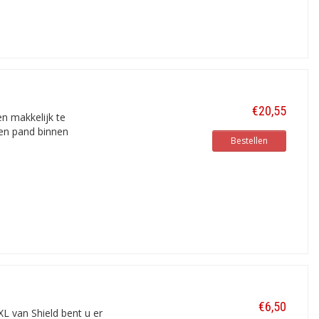
€20,55
n makkelijk te
een pand binnen
Bestellen
€6,50
XL van Shield bent u er