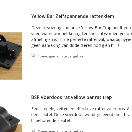
Yellow Bar Zelfspannende rattenklem
Deze uitvoering van onze Yellow Bar Trap heeft een
veer, waardoor het knaagdier snel zal worden gedoo
afmetingen is dit de perfecte rattenval, waarbij hygië
geen aanraking van dode dieren nodig en hij is
Toevoegen om te vergelijken
BSP Voerdoos rat yellow bar rat trap
Een simpele, veilige en effectieve rattenvoerdoos. A
een sleutel. Deze voerdoos wordt geleverd met 1 rat
bijbehorende sleutel.
Toevoegen om te vergelijken