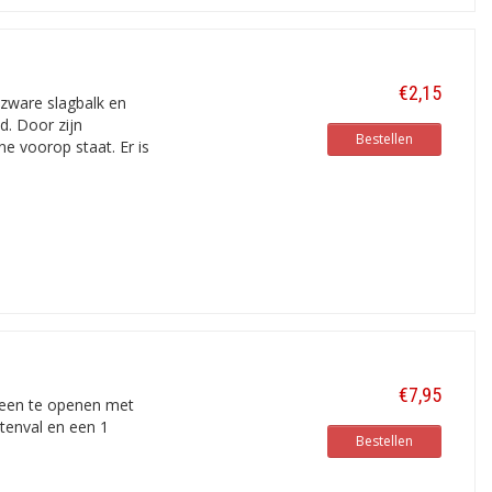
€2,15
 zware slagbalk en
d. Door zijn
Bestellen
ne voorop staat. Er is
€7,95
lleen te openen met
tenval en een 1
Bestellen