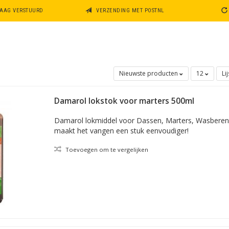
DAAG VERSTUURD
VERZENDING MET POSTNL
Nieuwste producten
12
Li
Damarol lokstok voor marters 500ml
Damarol lokmiddel voor Dassen, Marters, Wasbere
maakt het vangen een stuk eenvoudiger!
Toevoegen om te vergelijken