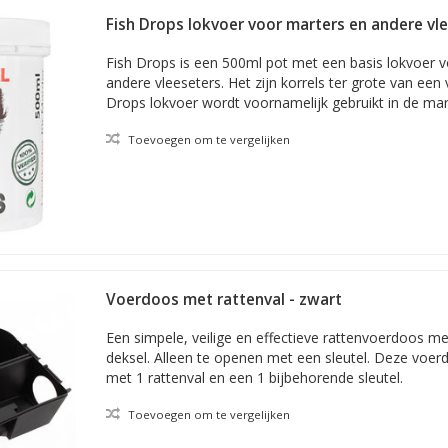
Fish Drops lokvoer voor marters en andere vl
Fish Drops is een 500ml pot met een basis lokvoer v
andere vleeseters. Het zijn korrels ter grote van een 
Drops lokvoer wordt voornamelijk gebruikt in de ma
Toevoegen om te vergelijken
Voerdoos met rattenval - zwart
Een simpele, veilige en effectieve rattenvoerdoos m
deksel. Alleen te openen met een sleutel. Deze voer
met 1 rattenval en een 1 bijbehorende sleutel.
Toevoegen om te vergelijken