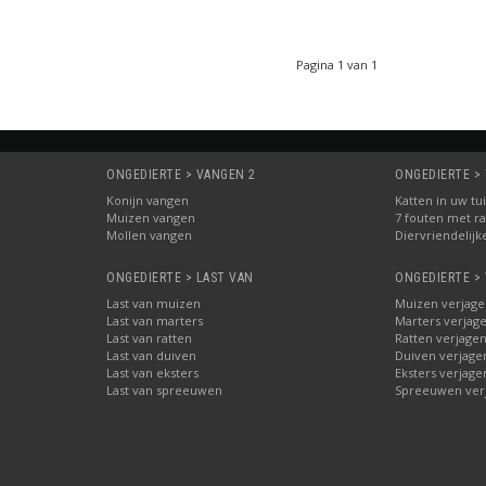
Pagina 1 van 1
ONGEDIERTE > VANGEN 2
ONGEDIERTE > 
Konijn vangen
Katten in uw tu
Muizen vangen
7 fouten met ra
Mollen vangen
Diervriendelijk
ONGEDIERTE > LAST VAN
ONGEDIERTE >
Last van muizen
Muizen verjage
Last van marters
Marters verjag
Last van ratten
Ratten verjage
Last van duiven
Duiven verjage
Last van eksters
Eksters verjage
Last van spreeuwen
Spreeuwen ver