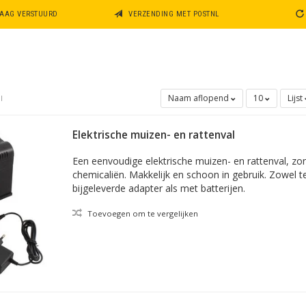
DAAG VERSTUURD
VERZENDING MET POSTNL
Naam aflopend
10
Lijst
l
Elektrische muizen- en rattenval
Een eenvoudige elektrische muizen- en rattenval, zon
chemicaliën. Makkelijk en schoon in gebruik. Zowel 
bijgeleverde adapter als met batterijen.
Toevoegen om te vergelijken