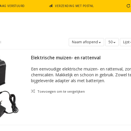
DAAG VERSTUURD
VERZENDING MET POSTNL
Naam aflopend
50
Lijst
l
Elektrische muizen- en rattenval
Een eenvoudige elektrische muizen- en rattenval, zon
chemicaliën. Makkelijk en schoon in gebruik. Zowel 
bijgeleverde adapter als met batterijen.
Toevoegen om te vergelijken