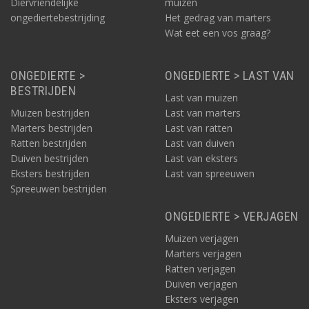
Diervriendelijke
muizen
ongediertebestrijding
Het gedrag van marters
Wat eet een vos graag?
ONGEDIERTE >
ONGEDIERTE > LAST VAN
BESTRIJDEN
Last van muizen
Muizen bestrijden
Last van marters
Marters bestrijden
Last van ratten
Ratten bestrijden
Last van duiven
Duiven bestrijden
Last van eksters
Eksters bestrijden
Last van spreeuwen
Spreeuwen bestrijden
ONGEDIERTE > VERJAGEN
Muizen verjagen
Marters verjagen
Ratten verjagen
Duiven verjagen
Eksters verjagen