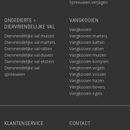
Spreeuwen verjagen
ONGEDIERTE >
VANGKOOIEN
DIERVRIENDELIJKE VAL
Vangkooien
Diervriendelijke val muizen
Vangkooien marters
Diervriendelijke val marters
Vangkooien katten
Diervriendelijke val ratten
Vangkooien ratten
Diervriendelijke val duiven
Vangkooien muizen
Diervriendelijke val eksters
Vangkooien konijnen
Diervriendelijke val
Vangkooien vogels
spreeuwen
Vangkooien vossen
Vangkooien hazen
Vangkooien bevers
Vangkooien egels
KLANTENSERVICE
CONTACT