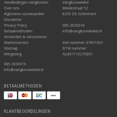
Handleidingen vangkooien
Vangkooiwinkel
Over ons
Weidestraat 52
Algemene voorwaarden
6333 DE Schimmert
Disclaimer
Privacy Policy
085-3030016
Betaalmethoden
info@vangkooiwinkel.nl
Verzenden & retourneren
Klantenservice
KvK nummer: 67651003
Sitemap
BTW nummer:
Wetgeving
NL857110275B01
085-3030016
info@vangkooiwinkel.nl
BETAALMETHODEN
KLANTBEOORDELINGEN