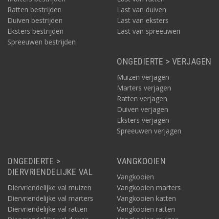
Ratten bestrijden
Last van duiven
Duiven bestrijden
Last van eksters
Eksters bestrijden
Last van spreeuwen
Spreeuwen bestrijden
ONGEDIERTE > VERJAGEN
Muizen verjagen
Marters verjagen
Ratten verjagen
Duiven verjagen
Eksters verjagen
Spreeuwen verjagen
ONGEDIERTE >
VANGKOOIEN
DIERVRIENDELIJKE VAL
Vangkooien
Diervriendelijke val muizen
Vangkooien marters
Diervriendelijke val marters
Vangkooien katten
Diervriendelijke val ratten
Vangkooien ratten