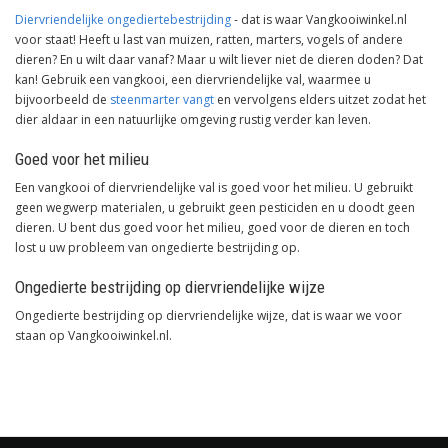
Diervriendelijke ongediertebestrijding
- dat is waar Vangkooiwinkel.nl
voor staat! Heeft u last van muizen, ratten, marters, vogels of andere
dieren? En u wilt daar vanaf? Maar u wilt liever niet de dieren doden? Dat
kan! Gebruik een vangkooi, een diervriendelijke val, waarmee u
bijvoorbeeld de
steenmarter vangt
en vervolgens elders uitzet zodat het
dier aldaar in een natuurlijke omgeving rustig verder kan leven.
Goed voor het milieu
Een vangkooi of diervriendelijke val is goed voor het milieu. U gebruikt
geen wegwerp materialen, u gebruikt geen pesticiden en u doodt geen
dieren. U bent dus goed voor het milieu, goed voor de dieren en toch
lost u uw probleem van ongedierte bestrijding op.
Ongedierte bestrijding op diervriendelijke wijze
Ongedierte bestrijding op diervriendelijke wijze, dat is waar we voor
staan op Vangkooiwinkel.nl.