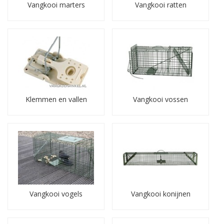
Vangkooi marters
Vangkooi ratten
Klemmen en vallen
Vangkooi vossen
Vangkooi vogels
Vangkooi konijnen