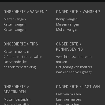
ONGEDIERTE > VANGEN 1
ONGEDIERTE > VANGEN 2
Marter vangen
Konijn vangen
Ratten vangen
Muizen vangen
Katten vangen
Mollen vangen
ONGEDIERTE > TIPS
ONGEDIERTE >
KENNISGEVING
Katten in uw tuin
7 fouten met rattenvallen
Verschil tussen ratten en
Diervriendelijke
muizen
ongediertebestrijding
Het gedrag van marters
Wat eet een vos graag?
ONGEDIERTE >
ONGEDIERTE > LAST VAN
BESTRIJDEN
Last van muizen
Muizen bestrijden
Last van marters
Marters bestrijden
Last van ratten