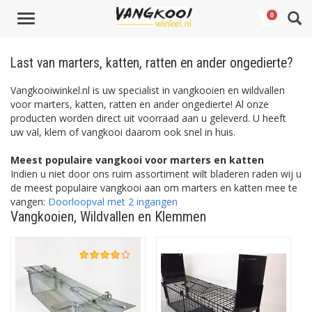
Toggle
0
navigation
Last van marters, katten, ratten en ander ongedierte?
Vangkooiwinkel.nl is uw specialist in vangkooien en wildvallen
voor marters, katten, ratten en ander ongedierte! Al onze
producten worden direct uit voorraad aan u geleverd. U heeft
uw val, klem of vangkooi daarom ook snel in huis.
Meest populaire vangkooi voor marters en katten
Indien u niet door ons ruim assortiment wilt bladeren raden wij u
de meest populaire vangkooi aan om marters en katten mee te
vangen:
Doorloopval met 2 ingangen
Vangkooien, Wildvallen en Klemmen