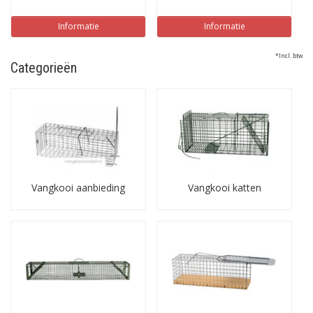
Informatie
Informatie
*Incl. btw
Categorieën
Vangkooi aanbieding
Vangkooi katten