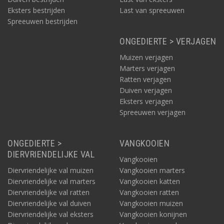
Eksters bestrijden
Last van spreeuwen
Spreeuwen bestrijden
ONGEDIERTE > VERJAGEN
Muizen verjagen
Marters verjagen
Ratten verjagen
Duiven verjagen
Eksters verjagen
Spreeuwen verjagen
ONGEDIERTE >
VANGKOOIEN
DIERVRIENDELIJKE VAL
Vangkooien
Diervriendelijke val muizen
Vangkooien marters
Diervriendelijke val marters
Vangkooien katten
Diervriendelijke val ratten
Vangkooien ratten
Diervriendelijke val duiven
Vangkooien muizen
Diervriendelijke val eksters
Vangkooien konijnen