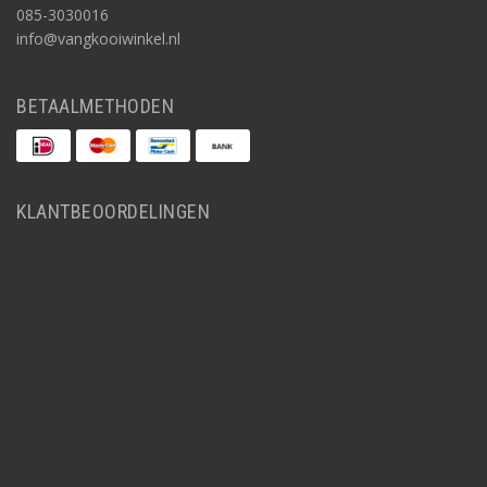
085-3030016
info@vangkooiwinkel.nl
BETAALMETHODEN
KLANTBEOORDELINGEN