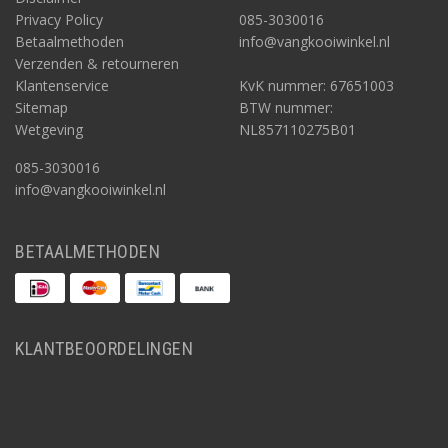
Privacy Policy
085-3030016
Betaalmethoden
info@vangkooiwinkel.nl
Verzenden & retourneren
Klantenservice
KvK nummer: 67651003
Sitemap
BTW nummer:
Wetgeving
NL857110275B01
085-3030016
info@vangkooiwinkel.nl
BETAALMETHODEN
KLANTBEOORDELINGEN