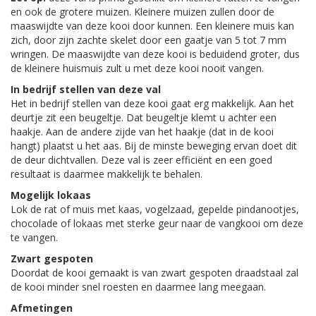
en ook de grotere muizen. Kleinere muizen zullen door de
maaswijdte van deze kooi door kunnen. Een kleinere muis kan
zich, door zijn zachte skelet door een gaatje van 5 tot 7 mm
wringen. De maaswijdte van deze kooi is beduidend groter, dus
de kleinere huismuis zult u met deze kooi nooit vangen.
In bedrijf stellen van deze val
Het in bedrijf stellen van deze kooi gaat erg makkelijk. Aan het
deurtje zit een beugeltje. Dat beugeltje klemt u achter een
haakje. Aan de andere zijde van het haakje (dat in de kooi
hangt) plaatst u het aas. Bij de minste beweging ervan doet dit
de deur dichtvallen. Deze val is zeer efficiënt en een goed
resultaat is daarmee makkelijk te behalen.
Mogelijk lokaas
Lok de rat of muis met kaas, vogelzaad, gepelde pindanootjes,
chocolade of lokaas met sterke geur naar de vangkooi om deze
te vangen.
Zwart gespoten
Doordat de kooi gemaakt is van zwart gespoten draadstaal zal
de kooi minder snel roesten en daarmee lang meegaan.
Afmetingen