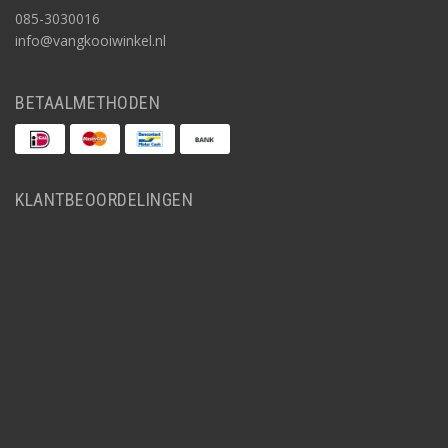
085-3030016
info@vangkooiwinkel.nl
BETAALMETHODEN
KLANTBEOORDELINGEN