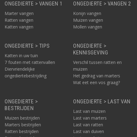
ONGEDIERTE > VANGEN 1
ONGEDIERTE > VANGEN 2
Marter vangen
Konijn vangen
Ratten vangen
Muizen vangen
Katten vangen
Mollen vangen
ONGEDIERTE > TIPS
ONGEDIERTE >
KENNISGEVING
Katten in uw tuin
7 fouten met rattenvallen
Verschil tussen ratten en
Diervriendelijke
muizen
ongediertebestrijding
Het gedrag van marters
Wat eet een vos graag?
ONGEDIERTE >
ONGEDIERTE > LAST VAN
BESTRIJDEN
Last van muizen
Muizen bestrijden
Last van marters
Marters bestrijden
Last van ratten
Ratten bestrijden
Last van duiven