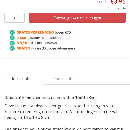
€3,95
€12,95
Incl. btw
Toevoegen aan winkelwagen
Informatie
Specificaties
Draadval klein voor muizen en ratten 16x10x8cm
Deze kleine draadval is zeer geschikt voor het vangen van
kleinere ratten en grotere muizen. De afmetingen van de val
bedragen 16 x 10 x 8 cm.
Let op!
deze val is prima geschikt om kleinere ratten te vangen