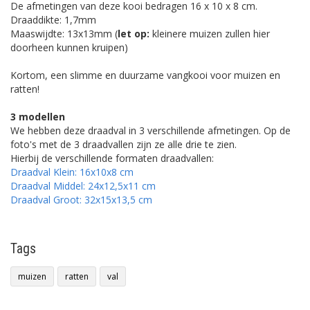
De afmetingen van deze kooi bedragen 16 x 10 x 8 cm.
Draaddikte: 1,7mm
Maaswijdte: 13x13mm (
let op:
kleinere muizen zullen hier
doorheen kunnen kruipen)
Kortom, een slimme en duurzame vangkooi voor muizen en
ratten!
3 modellen
We hebben deze draadval in 3 verschillende afmetingen. Op de
foto's met de 3 draadvallen zijn ze alle drie te zien.
Hierbij de verschillende formaten draadvallen:
Draadval Klein: 16x10x8 cm
Draadval Middel: 24x12,5x11 cm
Draadval Groot: 32x15x13,5 cm
Tags
muizen
ratten
val