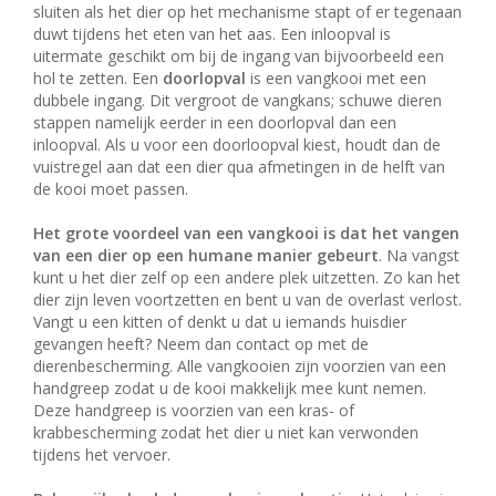
sluiten als het dier op het mechanisme stapt of er tegenaan
duwt tijdens het eten van het aas. Een inloopval is
uitermate geschikt om bij de ingang van bijvoorbeeld een
hol te zetten. Een
doorlopval
is een vangkooi met een
dubbele ingang. Dit vergroot de vangkans; schuwe dieren
stappen namelijk eerder in een doorlopval dan een
inloopval. Als u voor een doorloopval kiest, houdt dan de
vuistregel aan dat een dier qua afmetingen in de helft van
de kooi moet passen.
Het grote voordeel van een vangkooi is dat het vangen
van een dier op een humane manier gebeurt
. Na vangst
kunt u het dier zelf op een andere plek uitzetten. Zo kan het
dier zijn leven voortzetten en bent u van de overlast verlost.
Vangt u een kitten of denkt u dat u iemands huisdier
gevangen heeft? Neem dan contact op met de
dierenbescherming. Alle vangkooien zijn voorzien van een
handgreep zodat u de kooi makkelijk mee kunt nemen.
Deze handgreep is voorzien van een kras- of
krabbescherming zodat het dier u niet kan verwonden
tijdens het vervoer.