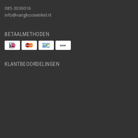
085-3030016
info@vangkooiwinkel.nl
BETAALMETHODEN
KLANTBEOORDELINGEN