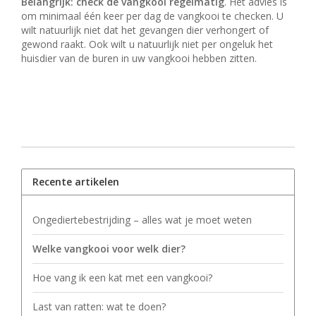
Belangrijk: check de vangkooi regelmatig
. Het advies is
om minimaal één keer per dag de vangkooi te checken. U
wilt natuurlijk niet dat het gevangen dier verhongert of
gewond raakt. Ook wilt u natuurlijk niet per ongeluk het
huisdier van de buren in uw vangkooi hebben zitten.
Recente artikelen
Ongediertebestrijding – alles wat je moet weten
Welke vangkooi voor welk dier?
Hoe vang ik een kat met een vangkooi?
Last van ratten: wat te doen?