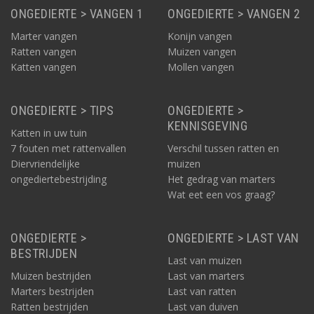
ONGEDIERTE > VANGEN 1
ONGEDIERTE > VANGEN 2
Marter vangen
Konijn vangen
Ratten vangen
Muizen vangen
Katten vangen
Mollen vangen
ONGEDIERTE > TIPS
ONGEDIERTE >
KENNISGEVING
Katten in uw tuin
7 fouten met rattenvallen
Verschil tussen ratten en
Diervriendelijke
muizen
ongediertebestrijding
Het gedrag van marters
Wat eet een vos graag?
ONGEDIERTE >
ONGEDIERTE > LAST VAN
BESTRIJDEN
Last van muizen
Muizen bestrijden
Last van marters
Marters bestrijden
Last van ratten
Ratten bestrijden
Last van duiven