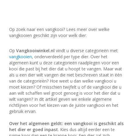
Op zoek naar een vangkooi? Lees meer over welke
vangkooien geschikt zijn voor welk dier.
Op
Vangkooiwinkel.nl
vindt u diverse categorieën met
vangkooien
, onderverdeeld per type dier. Over het
algemeen kunt u deze categorieën raadplegen voor een
kooi die past bij het dier dat u hoopt te vangen. Maar wat
als u een dier wilt vangen die niet beschreven staat in één
van de categorieën? Hoe weet u dan welke vangkooi u
moet kiezen? Of misschien twijfelt u of de vangkooi die u
aan wilt schaffen wel groot genoeg is voor het dier dat u
wilt vangen? In dit artikel geven we enkele algemene
richtlijnen voor het kiezen van de juiste vangkooi en het
gebruik ervan.
Over het algemeen geldt: een vangkooi is geschikt als
het dier er goed inpast
. Kies dus altijd eerder een te
ruime kooi dan een te krappe kooi. Een dier zal zich