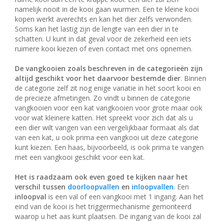
namelijk nooit in de kooi gaan wurmen. Een te kleine kooi
kopen werkt averechts en kan het dier zelfs verwonden.
Soms kan het lastig zijn de lengte van een dier in te
schatten. U kunt in dat geval voor de zekerheid een iets
ruimere kooi kiezen of even contact met ons opnemen.
De vangkooien zoals beschreven in de categorieën zijn
altijd geschikt voor het daarvoor bestemde dier
. Binnen
de categorie zelf zit nog enige variatie in het soort kooi en
de precieze afmetingen. Zo vindt u binnen de categorie
vangkooien voor een kat vangkooien voor grote maar ook
voor wat kleinere katten. Het spreekt voor zich dat als u
een dier wilt vangen van een vergelijkbaar formaat als dat
van een kat, u ook prima een vangkooi uit deze categorie
kunt kiezen. Een haas, bijvoorbeeld, is ook prima te vangen
met een vangkooi geschikt voor een kat.
Het is raadzaam ook even goed te kijken naar het
verschil tussen
doorloopvallen
en
inloopvallen
. Een
inloopval
is een val of een vangkooi met 1 ingang. Aan het
eind van de kooi is het triggermechanisme gemonteerd
waarop u het aas kunt plaatsen. De ingang van de kooi zal