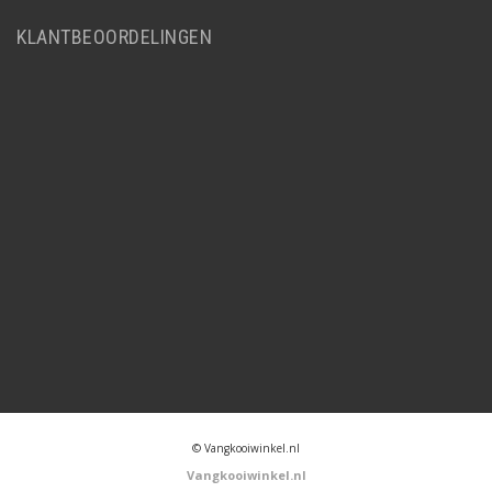
KLANTBEOORDELINGEN
© Vangkooiwinkel.nl
Vangkooiwinkel.nl