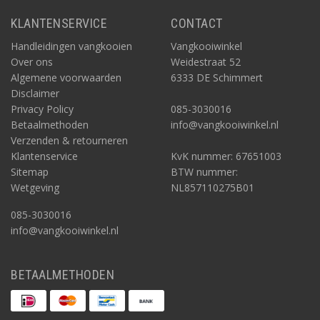
KLANTENSERVICE
CONTACT
Handleidingen vangkooien
Vangkooiwinkel
Over ons
Weidestraat 52
Algemene voorwaarden
6333 DE Schimmert
Disclaimer
Privacy Policy
085-3030016
Betaalmethoden
info@vangkooiwinkel.nl
Verzenden & retourneren
Klantenservice
KvK nummer: 67651003
Sitemap
BTW nummer:
Wetgeving
NL857110275B01
085-3030016
info@vangkooiwinkel.nl
BETAALMETHODEN