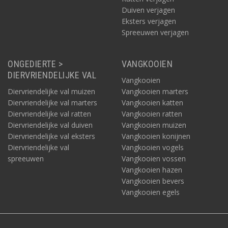
Duiven verjagen
Eksters verjagen
Spreeuwen verjagen
ONGEDIERTE >
VANGKOOIEN
DIERVRIENDELIJKE VAL
Vangkooien
Diervriendelijke val muizen
Vangkooien marters
Diervriendelijke val marters
Vangkooien katten
Diervriendelijke val ratten
Vangkooien ratten
Diervriendelijke val duiven
Vangkooien muizen
Diervriendelijke val eksters
Vangkooien konijnen
Diervriendelijke val
Vangkooien vogels
spreeuwen
Vangkooien vossen
Vangkooien hazen
Vangkooien bevers
Vangkooien egels