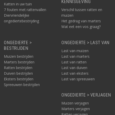
KENNISGEVING
Katten in uw tuin
7 fouten met rattenvallen
Verschil tussen ratten en
Diervriendelijke
muizen
ongediertebestrijding
Het gedrag van marters
Wat eet een vos graag?
ONGEDIERTE >
ONGEDIERTE > LAST VAN
BESTRIJDEN
Last van muizen
Muizen bestrijden
Last van marters
Marters bestrijden
Last van ratten
Ratten bestrijden
Last van duiven
Duiven bestrijden
Last van eksters
Eksters bestrijden
Last van spreeuwen
Spreeuwen bestrijden
ONGEDIERTE > VERJAGEN
Muizen verjagen
Marters verjagen
Ratten verjagen