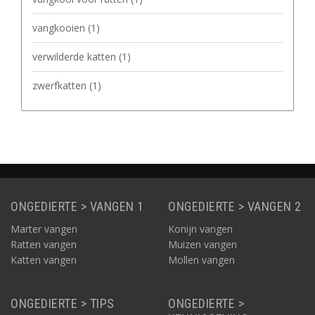
vangkooien
(1)
verwilderde katten
(1)
zwerfkatten
(1)
ONGEDIERTE > VANGEN 1
ONGEDIERTE > VANGEN 2
Marter vangen
Konijn vangen
Ratten vangen
Muizen vangen
Katten vangen
Mollen vangen
ONGEDIERTE > TIPS
ONGEDIERTE >