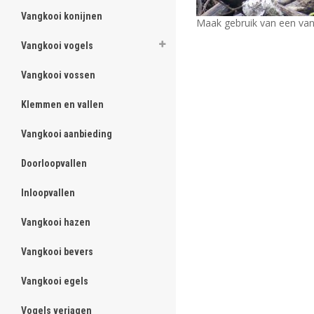
Vangkooi konijnen
Maak gebruik van een van
Vangkooi vogels
Vangkooi vossen
Klemmen en vallen
Vangkooi aanbieding
Doorloopvallen
Inloopvallen
Vangkooi hazen
Vangkooi bevers
Vangkooi egels
Vogels verjagen