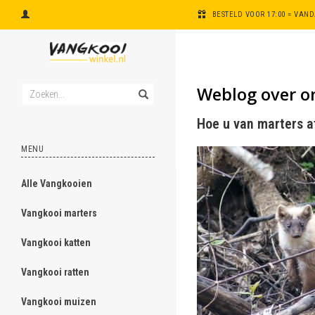
BESTELD VOOR 17:00 = VAN
Weblog over o
Hoe u van marters a
MENU
Alle Vangkooien
Vangkooi marters
Vangkooi katten
Vangkooi ratten
Vangkooi muizen