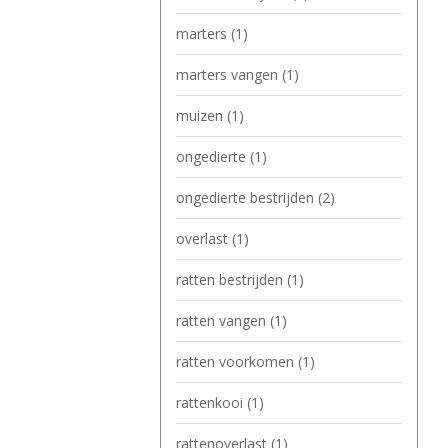
marters
(1)
marters vangen
(1)
muizen
(1)
ongedierte
(1)
ongedierte bestrijden
(2)
overlast
(1)
ratten bestrijden
(1)
ratten vangen
(1)
ratten voorkomen
(1)
rattenkooi
(1)
rattenoverlast
(1)