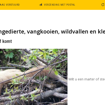
DAAG VERSTUURD
VERZENDING MET POSTNL
ngedierte, vangkooien, wildvallen en 
f komt
Wilt u een marter of st