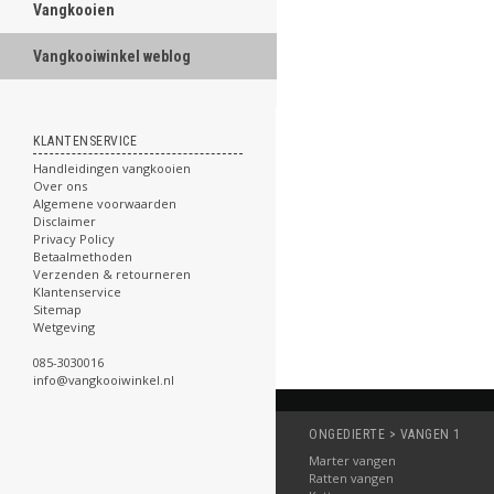
Vangkooien
Vangkooiwinkel weblog
KLANTENSERVICE
Handleidingen vangkooien
Over ons
Algemene voorwaarden
Disclaimer
Privacy Policy
Betaalmethoden
Verzenden & retourneren
Klantenservice
Sitemap
Wetgeving
085-3030016
info@vangkooiwinkel.nl
ONGEDIERTE > VANGEN 1
Marter vangen
Ratten vangen