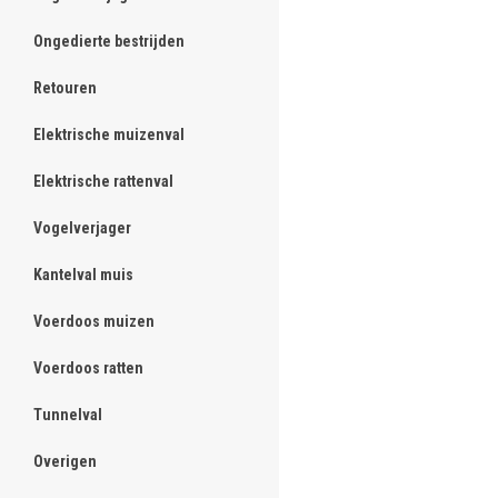
Ongedierte bestrijden
Retouren
Elektrische muizenval
Elektrische rattenval
Vogelverjager
Kantelval muis
Voerdoos muizen
Voerdoos ratten
Tunnelval
Overigen