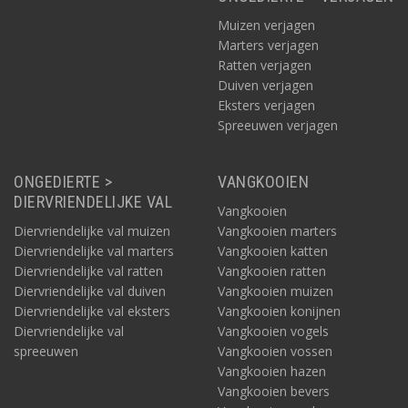
Muizen verjagen
Marters verjagen
Ratten verjagen
Duiven verjagen
Eksters verjagen
Spreeuwen verjagen
ONGEDIERTE >
VANGKOOIEN
DIERVRIENDELIJKE VAL
Vangkooien
Diervriendelijke val muizen
Vangkooien marters
Diervriendelijke val marters
Vangkooien katten
Diervriendelijke val ratten
Vangkooien ratten
Diervriendelijke val duiven
Vangkooien muizen
Diervriendelijke val eksters
Vangkooien konijnen
Diervriendelijke val
Vangkooien vogels
spreeuwen
Vangkooien vossen
Vangkooien hazen
Vangkooien bevers