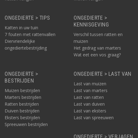
ONGEDIERTE > TIPS
ONGEDIERTE >
KENNISGEVING
Katten in uw tuin
7 fouten met rattenvallen
Verschil tussen ratten en
Diervriendelijke
muizen
ongediertebestrijding
Het gedrag van marters
Wat eet een vos graag?
ONGEDIERTE >
ONGEDIERTE > LAST VAN
BESTRIJDEN
Last van muizen
Muizen bestrijden
Last van marters
Marters bestrijden
Last van ratten
Ratten bestrijden
Last van duiven
Duiven bestrijden
Last van eksters
Eksters bestrijden
Last van spreeuwen
Spreeuwen bestrijden
ONGEDIERTE > VERJAGEN