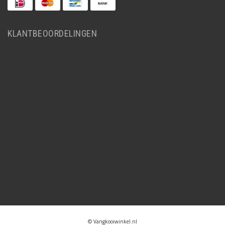
KLANTBEOORDELINGEN
© Vangkooiwinkel.nl