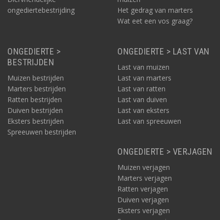
ongediertebestrijding
Het gedrag van marters
Wat eet een vos graag?
ONGEDIERTE >
ONGEDIERTE > LAST VAN
BESTRIJDEN
Last van muizen
Muizen bestrijden
Last van marters
Marters bestrijden
Last van ratten
Ratten bestrijden
Last van duiven
Duiven bestrijden
Last van eksters
Eksters bestrijden
Last van spreeuwen
Spreeuwen bestrijden
ONGEDIERTE > VERJAGEN
Muizen verjagen
Marters verjagen
Ratten verjagen
Duiven verjagen
Eksters verjagen