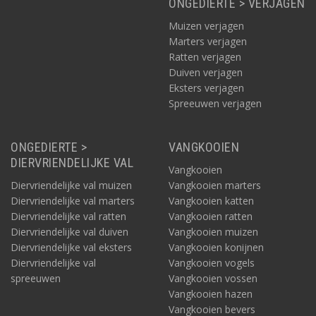
ONGEDIERTE > VERJAGEN
Muizen verjagen
Marters verjagen
Ratten verjagen
Duiven verjagen
Eksters verjagen
Spreeuwen verjagen
ONGEDIERTE >
VANGKOOIEN
DIERVRIENDELIJKE VAL
Vangkooien
Diervriendelijke val muizen
Vangkooien marters
Diervriendelijke val marters
Vangkooien katten
Diervriendelijke val ratten
Vangkooien ratten
Diervriendelijke val duiven
Vangkooien muizen
Diervriendelijke val eksters
Vangkooien konijnen
Diervriendelijke val
Vangkooien vogels
spreeuwen
Vangkooien vossen
Vangkooien hazen
Vangkooien bevers