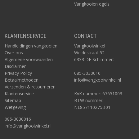
Vangkooien egels
KLANTENSERVICE
CONTACT
Handleidingen vangkooien
Vangkooiwinkel
Over ons
Weidestraat 52
Algemene voorwaarden
6333 DE Schimmert
Disclaimer
Privacy Policy
085-3030016
Betaalmethoden
info@vangkooiwinkel.nl
Verzenden & retourneren
Klantenservice
KvK nummer: 67651003
Sitemap
BTW nummer:
Wetgeving
NL857110275B01
085-3030016
info@vangkooiwinkel.nl