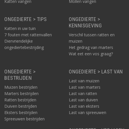
Katten vangen
Mollen vangen
ONGEDIERTE > TIPS
ONGEDIERTE >
KENNISGEVING
Katten in uw tuin
7 fouten met rattenvallen
Verschil tussen ratten en
Diervriendelijke
muizen
ongediertebestrijding
Het gedrag van marters
Wat eet een vos graag?
ONGEDIERTE >
ONGEDIERTE > LAST VAN
BESTRIJDEN
Last van muizen
Muizen bestrijden
Last van marters
Marters bestrijden
Last van ratten
Ratten bestrijden
Last van duiven
Duiven bestrijden
Last van eksters
Eksters bestrijden
Last van spreeuwen
Spreeuwen bestrijden