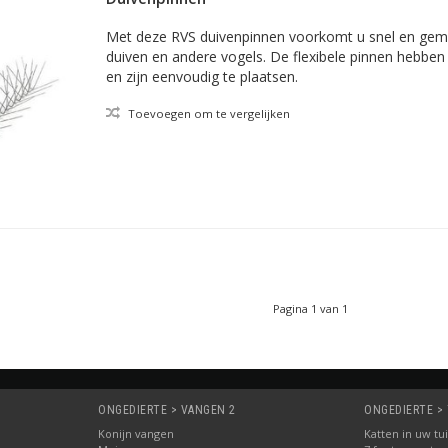
Met deze RVS duivenpinnen voorkomt u snel en gema
duiven en andere vogels. De flexibele pinnen hebben
en zijn eenvoudig te plaatsen.
Toevoegen om te vergelijken
Pagina 1 van 1
ONGEDIERTE > VANGEN 2
ONGEDIERTE > 
Konijn vangen
Katten in uw tu