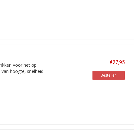
€27,95
ikker. Voor het op
t van hoogte, snelheid
Bestellen