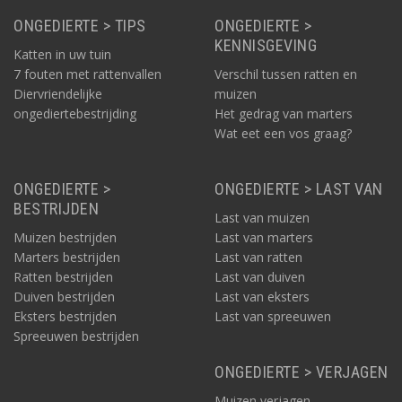
ONGEDIERTE > TIPS
ONGEDIERTE >
KENNISGEVING
Katten in uw tuin
7 fouten met rattenvallen
Verschil tussen ratten en
Diervriendelijke
muizen
ongediertebestrijding
Het gedrag van marters
Wat eet een vos graag?
ONGEDIERTE >
ONGEDIERTE > LAST VAN
BESTRIJDEN
Last van muizen
Muizen bestrijden
Last van marters
Marters bestrijden
Last van ratten
Ratten bestrijden
Last van duiven
Duiven bestrijden
Last van eksters
Eksters bestrijden
Last van spreeuwen
Spreeuwen bestrijden
ONGEDIERTE > VERJAGEN
Muizen verjagen