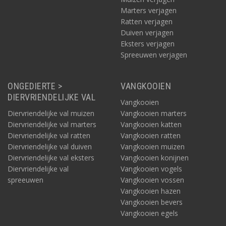
Marters verjagen
Ratten verjagen
Duiven verjagen
Eksters verjagen
Spreeuwen verjagen
ONGEDIERTE >
VANGKOOIEN
DIERVRIENDELIJKE VAL
Vangkooien
Diervriendelijke val muizen
Vangkooien marters
Diervriendelijke val marters
Vangkooien katten
Diervriendelijke val ratten
Vangkooien ratten
Diervriendelijke val duiven
Vangkooien muizen
Diervriendelijke val eksters
Vangkooien konijnen
Diervriendelijke val
Vangkooien vogels
spreeuwen
Vangkooien vossen
Vangkooien hazen
Vangkooien bevers
Vangkooien egels