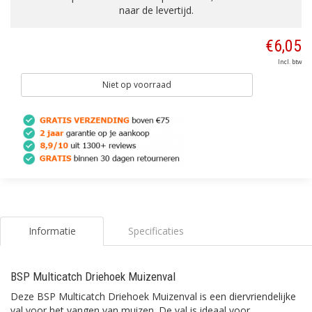
naar de levertijd.
€6,05
Incl. btw
Niet op voorraad
Informatie
Specificaties
BSP Multicatch Driehoek Muizenval
Deze BSP Multicatch Driehoek Muizenval is een diervriendelijke
val voor het vangen van muizen. De val is ideaal voor