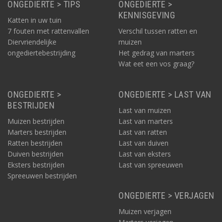
ONGEDIERTE > TIPS
ONGEDIERTE >
KENNISGEVING
Katten in uw tuin
7 fouten met rattenvallen
Verschil tussen ratten en
Diervriendelijke
muizen
ongediertebestrijding
Het gedrag van marters
Wat eet een vos graag?
ONGEDIERTE >
ONGEDIERTE > LAST VAN
BESTRIJDEN
Last van muizen
Muizen bestrijden
Last van marters
Marters bestrijden
Last van ratten
Ratten bestrijden
Last van duiven
Duiven bestrijden
Last van eksters
Eksters bestrijden
Last van spreeuwen
Spreeuwen bestrijden
ONGEDIERTE > VERJAGEN
Muizen verjagen