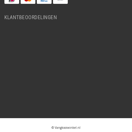
KLANTBEOORDELINGEN
© Vangkooiwinkel.nl