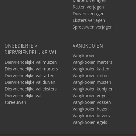
Marters verjagen
Ratten verjagen
Duiven verjagen
Eksters verjagen
Spreeuwen verjagen
ONGEDIERTE >
VANGKOOIEN
DIERVRIENDELIJKE VAL
Vangkooien
Diervriendelijke val muizen
Vangkooien marters
Diervriendelijke val marters
Vangkooien katten
Diervriendelijke val ratten
Vangkooien ratten
Diervriendelijke val duiven
Vangkooien muizen
Diervriendelijke val eksters
Vangkooien konijnen
Diervriendelijke val
Vangkooien vogels
spreeuwen
Vangkooien vossen
Vangkooien hazen
Vangkooien bevers
Vangkooien egels