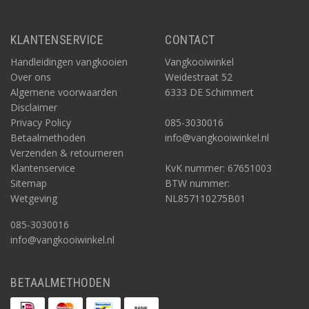
KLANTENSERVICE
CONTACT
Handleidingen vangkooien
Vangkooiwinkel
Over ons
Weidestraat 52
Algemene voorwaarden
6333 DE Schimmert
Disclaimer
Privacy Policy
085-3030016
Betaalmethoden
info@vangkooiwinkel.nl
Verzenden & retourneren
Klantenservice
KvK nummer: 67651003
Sitemap
BTW nummer:
Wetgeving
NL857110275B01
085-3030016
info@vangkooiwinkel.nl
BETAALMETHODEN