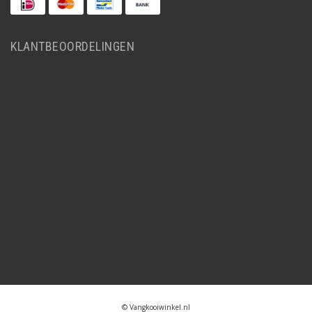
KLANTBEOORDELINGEN
© Vangkooiwinkel.nl