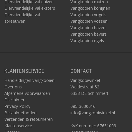
Diervriendelijke val duiven
Vangkooien muizen
Diervriendelijke val eksters
Vangkooien konijnen
Diervriendelijke val
Vangkooien vogels
spreeuwen
Vangkooien vossen
Vangkooien hazen
Vangkooien bevers
Vangkooien egels
KLANTENSERVICE
CONTACT
Handleidingen vangkooien
Vangkooiwinkel
Over ons
Weidestraat 52
Algemene voorwaarden
6333 DE Schimmert
Disclaimer
Privacy Policy
085-3030016
Betaalmethoden
info@vangkooiwinkel.nl
Verzenden & retourneren
Klantenservice
KvK nummer: 67651003