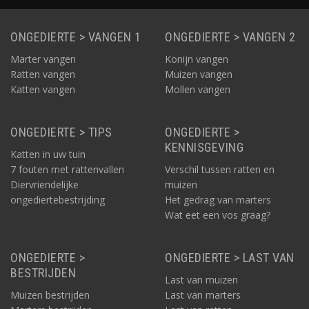
ONGEDIERTE > VANGEN 1
ONGEDIERTE > VANGEN 2
Marter vangen
Konijn vangen
Ratten vangen
Muizen vangen
Katten vangen
Mollen vangen
ONGEDIERTE > TIPS
ONGEDIERTE >
KENNISGEVING
Katten in uw tuin
7 fouten met rattenvallen
Verschil tussen ratten en
Diervriendelijke
muizen
ongediertebestrijding
Het gedrag van marters
Wat eet een vos graag?
ONGEDIERTE >
ONGEDIERTE > LAST VAN
BESTRIJDEN
Last van muizen
Muizen bestrijden
Last van marters