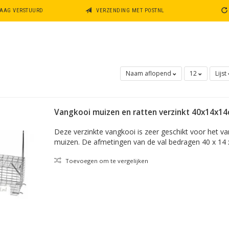
DAAG VERSTUURD
VERZENDING MET POSTNL
Naam aflopend
12
Lijst
Vangkooi muizen en ratten verzinkt 40x14x1
Deze verzinkte vangkooi is zeer geschikt voor het v
muizen. De afmetingen van de val bedragen 40 x 14 
Toevoegen om te vergelijken