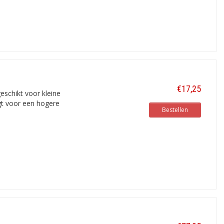
€17,25
eschikt voor kleine
gt voor een hogere
Bestellen