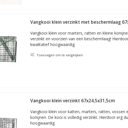
Vangkooi klein verzinkt met beschermlaag 6
Vangkooi klein voor marters, ratten en kleine konijnen
verzinkt en voorzien van een beschermlaag! Hierdoo
kwalitatief hoogwaardig.
Toevoegen om te vergelijken
Vangkooi klein verzinkt 67x24,5x31,5cm
Vangkooi klein voor katten, marters, ratten, vossen 
konijnen. De kooi is volledig verzinkt. Hierdoor erg 
hoogwaardig.