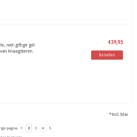
€39,95
, niet-giftige gel
 van knaagdieren.
Bestellen
*Incl. btw
rige pagina
1
2
3
4
5