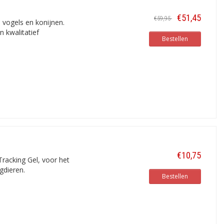
€51,45
€59,95
 vogels en konijnen.
n kwalitatief
Bestellen
€10,75
Tracking Gel, voor het
gdieren.
Bestellen