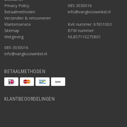
Privacy Policy
085-3030016
Betaalmethoden
info@vangkooiwinkel.nl
Verzenden & retourneren
Klantenservice
KvK nummer: 67651003
Sitemap
BTW nummer:
Wetgeving
NL857110275B01
085-3030016
info@vangkooiwinkel.nl
BETAALMETHODEN
KLANTBEOORDELINGEN