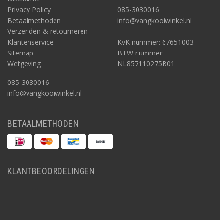
Privacy Policy
085-3030016
Betaalmethoden
info@vangkooiwinkel.nl
Verzenden & retourneren
Klantenservice
KvK nummer: 67651003
Sitemap
BTW nummer:
Wetgeving
NL857110275B01
085-3030016
info@vangkooiwinkel.nl
BETAALMETHODEN
KLANTBEOORDELINGEN