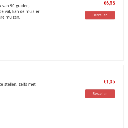
€6,95
 van 90 graden,
de val, kan de muis er
Bestellen
ere muizen.
€1,35
 stellen, zelfs met
Bestellen