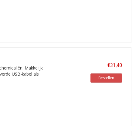
€31,40
chemicaliën. Makkelijk
everde USB-kabel als
Bestellen