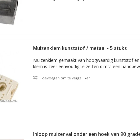
Muizenklem kunststof / metaal - 5 stuks
Muizenklem gemaakt van hoogwaardig kunststof en 
klem is zeer eenvoudig te zetten d.m.v. een handbew
Toevoegen om te vergelijken
Inloop muizenval onder een hoek van 90 grad