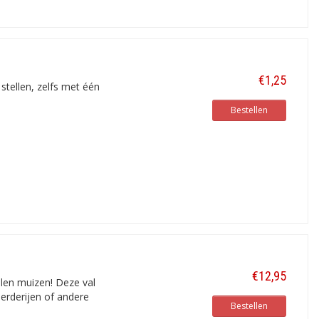
€1,25
stellen, zelfs met één
Bestellen
€12,95
len muizen! Deze val
oerderijen of andere
Bestellen