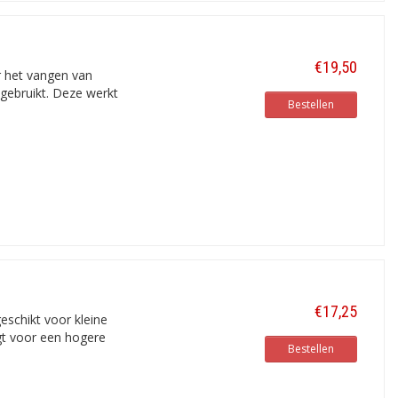
€19,50
r het vangen van
gebruikt. Deze werkt
Bestellen
€17,25
eschikt voor kleine
gt voor een hogere
Bestellen