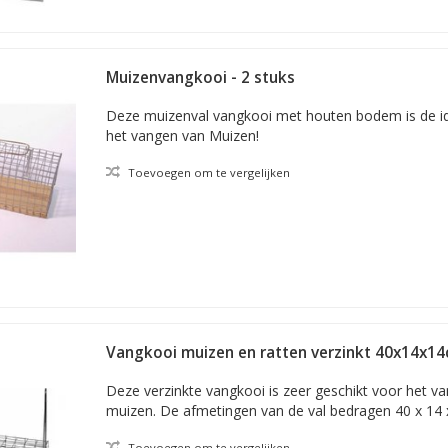
Muizenvangkooi - 2 stuks
Deze muizenval vangkooi met houten bodem is de i
het vangen van Muizen!
Toevoegen om te vergelijken
Vangkooi muizen en ratten verzinkt 40x14x1
Deze verzinkte vangkooi is zeer geschikt voor het v
muizen. De afmetingen van de val bedragen 40 x 14 
Toevoegen om te vergelijken