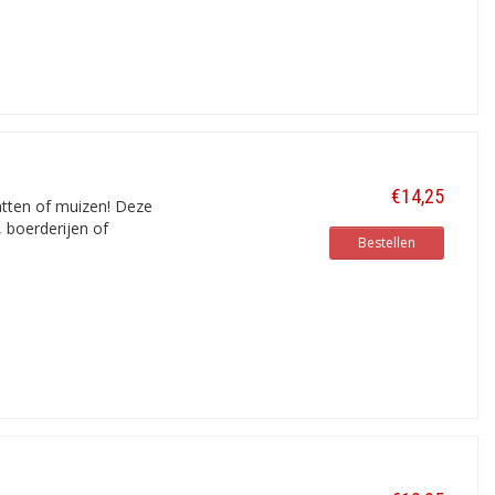
€14,25
tten of muizen! Deze
, boerderijen of
Bestellen