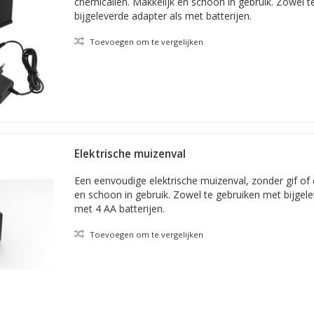
chemicaliën. Makkelijk en schoon in gebruik. Zowel 
bijgeleverde adapter als met batterijen.
Toevoegen om te vergelijken
Elektrische muizenval
Een eenvoudige elektrische muizenval, zonder gif of 
en schoon in gebruik. Zowel te gebruiken met bijgel
met 4 AA batterijen.
Toevoegen om te vergelijken