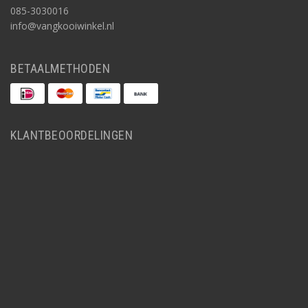
085-3030016
info@vangkooiwinkel.nl
BETAALMETHODEN
KLANTBEOORDELINGEN