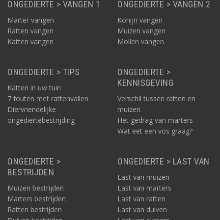
ONGEDIERTE > VANGEN 1
ONGEDIERTE > VANGEN 2
Marter vangen
Konijn vangen
Ratten vangen
Muizen vangen
Katten vangen
Mollen vangen
ONGEDIERTE > TIPS
ONGEDIERTE >
KENNISGEVING
Katten in uw tuin
7 fouten met rattenvallen
Verschil tussen ratten en
Diervriendelijke
muizen
ongediertebestrijding
Het gedrag van marters
Wat eet een vos graag?
ONGEDIERTE >
ONGEDIERTE > LAST VAN
BESTRIJDEN
Last van muizen
Muizen bestrijden
Last van marters
Marters bestrijden
Last van ratten
Ratten bestrijden
Last van duiven