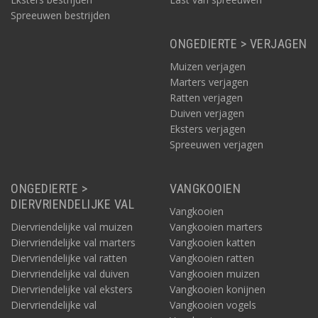
Spreeuwen bestrijden
ONGEDIERTE > VERJAGEN
Muizen verjagen
Marters verjagen
Ratten verjagen
Duiven verjagen
Eksters verjagen
Spreeuwen verjagen
ONGEDIERTE >
VANGKOOIEN
DIERVRIENDELIJKE VAL
Vangkooien
Diervriendelijke val muizen
Vangkooien marters
Diervriendelijke val marters
Vangkooien katten
Diervriendelijke val ratten
Vangkooien ratten
Diervriendelijke val duiven
Vangkooien muizen
Diervriendelijke val eksters
Vangkooien konijnen
Diervriendelijke val
Vangkooien vogels