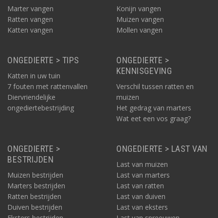
Marter vangen
Konijn vangen
Ratten vangen
Muizen vangen
Katten vangen
Mollen vangen
ONGEDIERTE > TIPS
ONGEDIERTE >
KENNISGEVING
Katten in uw tuin
7 fouten met rattenvallen
Verschil tussen ratten en
Diervriendelijke
muizen
ongediertebestrijding
Het gedrag van marters
Wat eet een vos graag?
ONGEDIERTE >
ONGEDIERTE > LAST VAN
BESTRIJDEN
Last van muizen
Muizen bestrijden
Last van marters
Marters bestrijden
Last van ratten
Ratten bestrijden
Last van duiven
Duiven bestrijden
Last van eksters
Eksters bestrijden
Last van spreeuwen